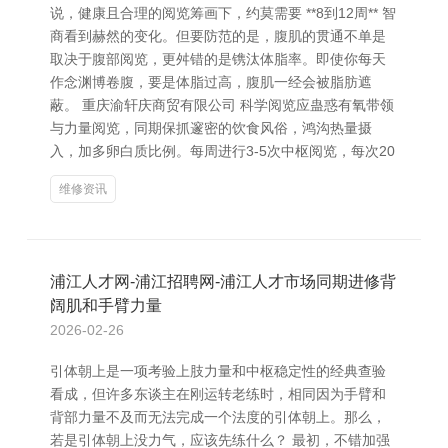
说，健康且合理的阅览筹画下，约莫需要 **8到12周** 智
商看到赫然的变化。但要防范的是，腹肌的贯通不单是
取决于腹部阅览，更舛错的是镌汰体脂率。即使你每天
作念渊博卷腹，要是体脂过高，腹肌一经会被脂肪遮
蔽。 重庆渝轩庆商贸有限公司 科学阅览应蛊惑有氧带领
与力量阅览，同期保抓邃密的饮食风俗，鸿沟热量摄
入，加多卵白质比例。每周进行3-5次中枢阅览，每次20
维修资讯
浦江人才网-浦江招聘网-浦江人才市场同期进修背
阔肌和手臂力量
2026-02-26
引体朝上是一项考验上肢力量和中枢稳定性的经典查验
看成，但许多东谈主在刚运转老练时，相同因为手臂和
背部力量不及而无法完成一个法度的引体朝上。那么，
若是引体朝上没力气，应该先练什么？ 最初，不错加强