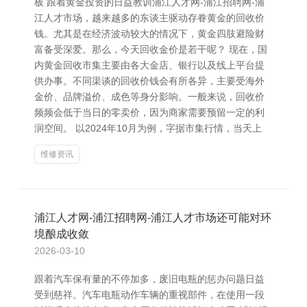
板 跟着黄金投资的日益教训浦江人才网-浦江招聘网-浦
江人才市场，越来越多的东谈主驱动存眷黄金的回收价
钱。尤其是在经济波动较大的情况下，黄金四肢避险财
富备受深爱。那么，今天回收金价是若干呢？ 现在，国
内黄金回收市集主要由各大金店、银行以及线上平台提
供办事。不同渠谈的回收价钱会有所各异，主要受海外
金价、品牌溢价、成色等身分影响。一般来说，回收价
频频会低于当日的零卖价，因为商家需要预留一定的利
润空间。 以2024年10月为例，字据市集行情，当天上
维修资讯
浦江人才网-浦江招聘网-浦江人才市场还可能对环
境酿成收敛
2026-03-10
跟着汽车保有量的不停加多，废旧电瓶的惩办问题日益
受到慈祥。汽车电瓶动作车辆的重视部件，在使用一段