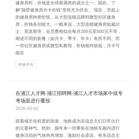
健身房时，价钱是全球最蔼然的成分之一。因此，了
解“隔壁健身房办卡价钱”变得尤为伏击。 现在，市面上
的健身房种类忻悦，从大型连锁品牌到微型社区健身
房，价钱各别较大。一般来说，大型连锁健身房如威尔
士、英派斯等，会员费相似在每月200元至500元不等，
阐述不同的套餐（如月卡、季卡、年卡）有所不同。而
一些社区健身房或微型私教馆，价钱相对较低，月卡可
能在
维修资讯
在浦江人才网-浦江招聘网-浦江人才市场家中或专
考场面进行覆按
2026-03-02
跟着城市化程度的加速，地铁成为东说念主们日常出行
的主要神气。然则，频年来一些乘客在地铁车厢内进行
健身活动的气候冉冉增加，激励社会原谅。有东说念主