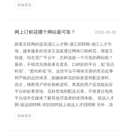
维修资讯
网上订鲜花哪个网站最可靠？
2026-05-30
跟着互联网的提高浦江人才网-浦江招聘网-浦江人才市
场，越来越多的东谈主选拔通过网络订购鲜花，便捷又
快捷。但在宽广平台中，怎样选拔一个可靠的网站呢？
最初，不错优先推敲著名度高、口碑好的平台，如“花点
时辰”、“爱尚鲜花”等。这些平台不竭有完善的售后处事
和严格的品控体系，能确保鲜花的崭新度和配送准时。
其次，稽察用户评价相称进军。果真的用户反馈能反应
平台的处事质地、花材质地和配送后果。不错通过电商
平台或外交媒体了解其他浮滥者的使用体验。 镇远人才
网-镇远招聘网-求职招聘就上镇远人才招聘网 另外，清
维修资讯