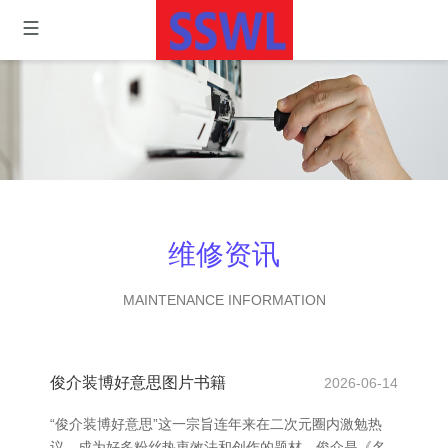
维修资讯
MAINTENANCE INFORMATION
俊介装博好意思图片书籍
2026-06-14
“俊介装博好意思”这一宗旨连年来在二次元圈内激勉热
议，成为好多粉丝热衷效法和创作的题材。俊介是《名