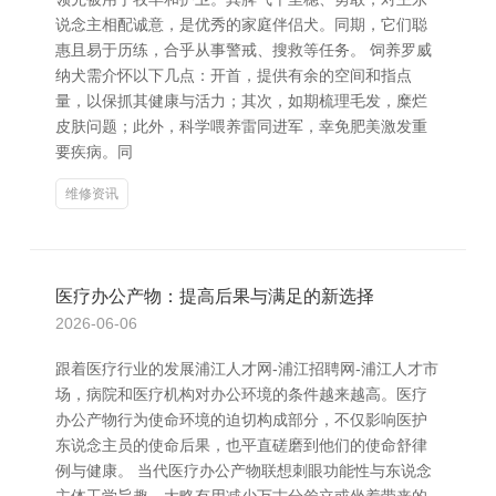
说念主相配诚意，是优秀的家庭伴侣犬。同期，它们聪
惠且易于历练，合乎从事警戒、搜救等任务。 饲养罗威
纳犬需介怀以下几点：开首，提供有余的空间和指点
量，以保抓其健康与活力；其次，如期梳理毛发，糜烂
皮肤问题；此外，科学喂养雷同进军，幸免肥美激发重
要疾病。同
维修资讯
医疗办公产物：提高后果与满足的新选择
2026-06-06
跟着医疗行业的发展浦江人才网-浦江招聘网-浦江人才市
场，病院和医疗机构对办公环境的条件越来越高。医疗
办公产物行为使命环境的迫切构成部分，不仅影响医护
东说念主员的使命后果，也平直磋磨到他们的使命舒律
例与健康。 当代医疗办公产物联想刺眼功能性与东说念