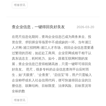
维修资讯
查企业信息，一键得回良好良友
2026-03-20
在咫尺信息化期间，查询企业信息已成为商务来去、投
资合营、求职择业等场景中不成或缺的一环。当年浦江
人才网-浦江招聘网-浦江人才市场，得回企业信息需要通
过繁琐的历程，如赶赴工商局、企业官网或相干相干认
真东说念主，耗时耗力。如今，跟着互联网时期的发
展，查企业信息已变得粗陋高效，只需一键即可得回良
好良友。 咫尺，很多专科的企业信息查询平台应时而
生，如“天眼查”、“企查查”、“启信宝”等，用户只需输入
企业称呼或长入社会信用代码，便可快速得回企业的注
册信息、鼓舞结构、目标限度、法律风险、目标景况等
全标的数
维修资讯