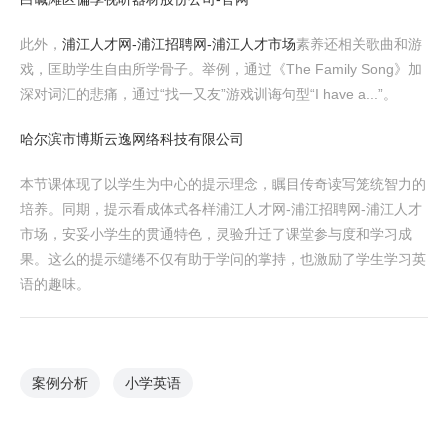
此外，
浦江人才网-浦江招聘网-浦江人才市场
素养还相关歌曲和游
戏，匡助学生自由所学骨子。举例，通过《The Family Song》加
深对词汇的悲痛，通过“找一又友”游戏训诲句型“I have a...”。
哈尔滨市博斯云逸网络科技有限公司
本节课体现了以学生为中心的提示理念，瞩目传奇读写笼统智力的
培养。同期，提示看成体式各样浦江人才网-浦江招聘网-浦江人才
市场，安妥小学生的贯通特色，灵验升迁了课堂参与度和学习成
果。这么的提示缱绻不仅有助于学问的掌持，也激励了学生学习英
语的趣味。
案例分析
小学英语