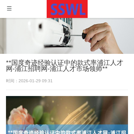
**国度奇迹经验认证中的款式率浦江人才
网-浦江招聘网-浦江人才市场领师**
时间：2026-01-29 09:31