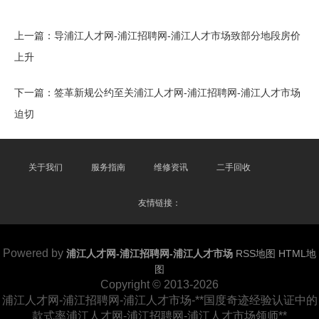
上一篇：
导浦江人才网-浦江招聘网-浦江人才市场致部分地段房价
上升
下一篇：
签革新规公约至关浦江人才网-浦江招聘网-浦江人才市场
迫切
关于我们
服务指南
维修资讯
二手回收
友情链接：
Powered by
浦江人才网-浦江招聘网-浦江人才市场
RSS地图
HTML地
图
Copyright
© 2013-2026
浦江人才网-浦江招聘网-浦江人才市场-**国度奇迹经验认证中的
款式率浦江人才网-浦江招聘网-浦江人才市场领师**